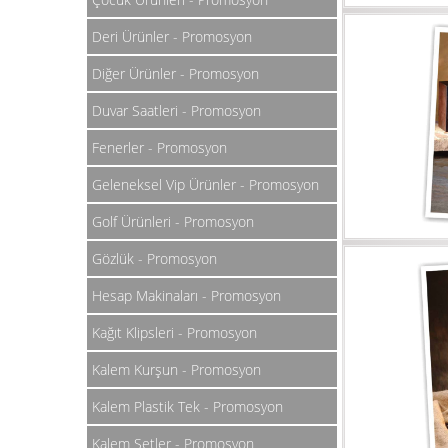
Deri Ürünler - Promosyon
Diğer Ürünler - Promosyon
Duvar Saatleri - Promosyon
Fenerler - Promosyon
Geleneksel Vip Ürünler - Promosyon
Golf Ürünleri - Promosyon
Gözlük - Promosyon
Hesap Makinaları - Promosyon
Kağıt Klipsleri - Promosyon
Kalem Kurşun - Promosyon
Kalem Plastik Tek - Promosyon
Kalem Setler - Promosyon