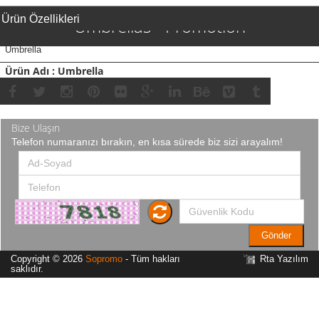
Ürün Özellikleri
Umbrellas - Promotion
Umbrella
Ürün Adı : Umbrella
Ürün Kodu : 21112
Bize Ulaşın
Telefon numaranızı bırakın, en kısa sürede biz sizi arayalım!
Gönder
Copyright © 2026
Sopromo
- Tüm hakları
Rta Yazılım
saklıdır.